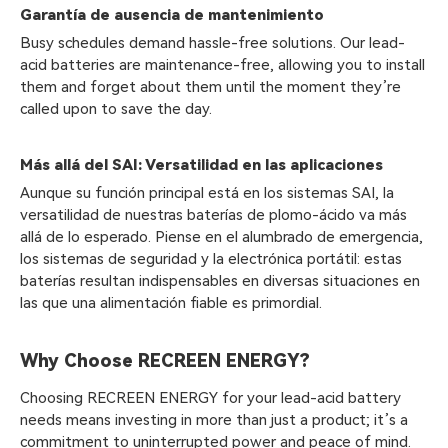
Garantía de ausencia de mantenimiento
Busy schedules demand hassle-free solutions. Our lead-
acid batteries are maintenance-free, allowing you to install
them and forget about them until the moment they’re
called upon to save the day.
Más allá del SAI: Versatilidad en las aplicaciones
Aunque su función principal está en los sistemas SAI, la
versatilidad de nuestras baterías de plomo-ácido va más
allá de lo esperado. Piense en el alumbrado de emergencia,
los sistemas de seguridad y la electrónica portátil: estas
baterías resultan indispensables en diversas situaciones en
las que una alimentación fiable es primordial.
Why Choose RECREEN ENERGY?
Choosing RECREEN ENERGY for your lead-acid battery
needs means investing in more than just a product; it’s a
commitment to uninterrupted power and peace of mind.