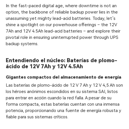
In the fast-paced digital age, where downtime is not an
option, the backbone of reliable backup power lies in the
unassuming yet mighty lead-acid batteries. Today, let’s
shine a spotlight on our powerhouse offerings – the 12V
7Ah and 12V 4.5Ah lead-acid batteries – and explore their
pivotal role in ensuring uninterrupted power through UPS
backup systems.
Entendiendo el núcleo: Baterías de plomo-
ácido de 12V 7Ah y 12V 4.5Ah
Gigantes compactos del almacenamiento de energía
Las baterías de plomo-ácido de 12 V 7 Ah y 12 V 4,5 Ah son
los héroes anónimos escondidos en su sistema SAI, listos
para entrar en acción cuando la red falla. A pesar de su
forma compacta, estas baterías cuentan con una inmensa
potencia, proporcionando una fuente de energía robusta y
fiable para sus sistemas críticos.