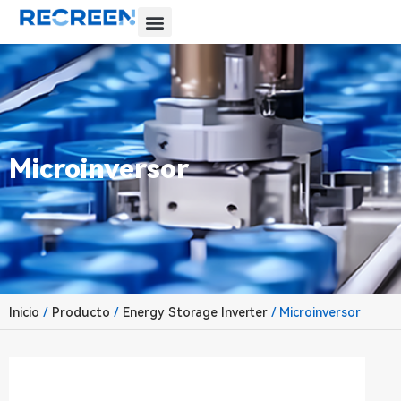
Microinversor
Inicio
/
Producto
/
Energy Storage Inverter
/ Microinversor