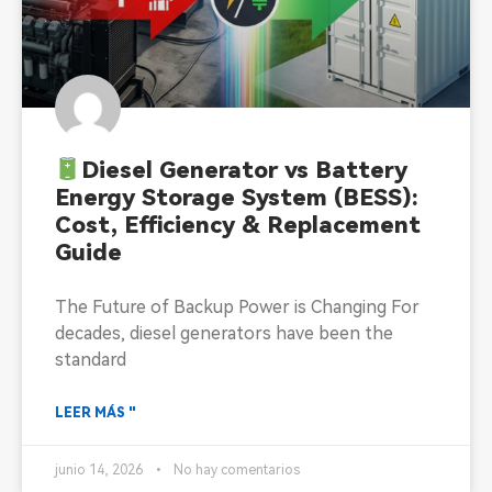
Diesel Generator vs Battery
Energy Storage System (BESS):
Cost, Efficiency & Replacement
Guide
The Future of Backup Power is Changing For
decades, diesel generators have been the
standard
LEER MÁS "
junio 14, 2026
No hay comentarios