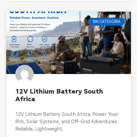
SIN CATEGORÍA
12V Lithium Battery South
Africa
12V Lithium Battery South Africa: Power Your
RVs, Solar Systems, and Off-Grid Adventures
Reliable, Lightweight,