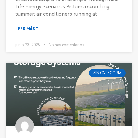
Life Energy Scenarios Picture a scorching
summer: air conditioners running at
LEER MÁS "
junio 23, 2025
No hay comentarios
SIN CATEGORÍA