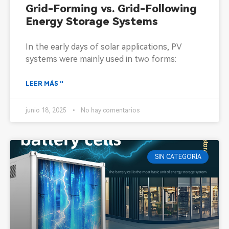
Grid-Forming vs. Grid-Following
Energy Storage Systems
In the early days of solar applications, PV
systems were mainly used in two forms:
LEER MÁS "
junio 18, 2025
No hay comentarios
SIN CATEGORÍA