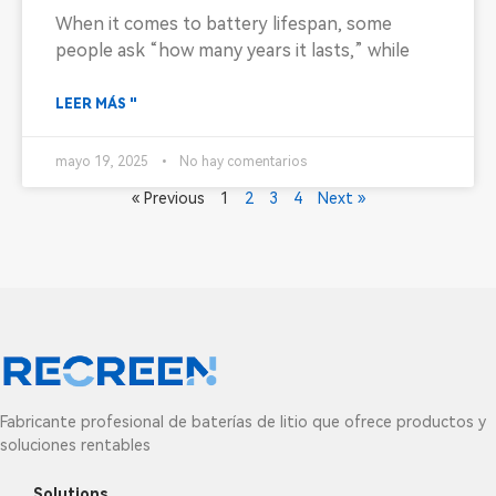
When it comes to battery lifespan, some
people ask “how many years it lasts,” while
LEER MÁS "
mayo 19, 2025
No hay comentarios
« Previous
1
2
3
4
Next »
Fabricante profesional de baterías de litio que ofrece productos y
soluciones rentables
Solutions