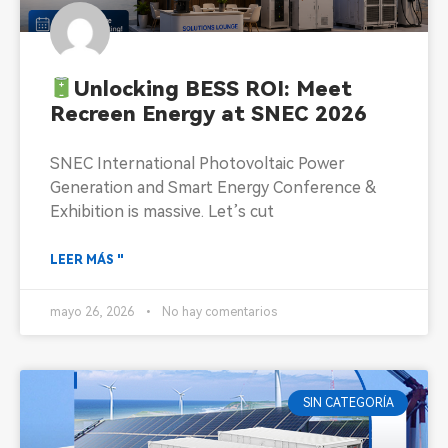
Unlocking BESS ROI: Meet
Recreen Energy at SNEC 2026
SNEC International Photovoltaic Power
Generation and Smart Energy Conference &
Exhibition is massive. Let’s cut
LEER MÁS "
mayo 26, 2026
No hay comentarios
SIN CATEGORÍA