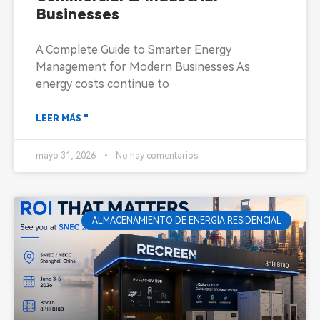
Businesses
A Complete Guide to Smarter Energy
Management for Modern Businesses As
energy costs continue to
LEER MÁS "
mayo 31, 2026
No hay comentarios
ALMACENAMIENTO DE ENERGÍA RESIDENCIAL