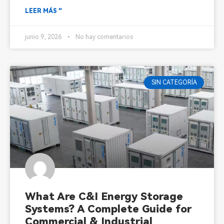
LEER MÁS "
junio 9, 2026
No hay comentarios
SIN CATEGORÍA
What Are C&I Energy Storage
Systems? A Complete Guide for
Commercial & Industrial