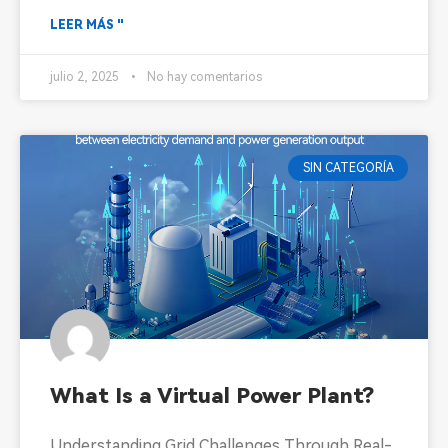
LEER MÁS "
julio 2, 2025
No hay comentarios
SIN CATEGORÍA
What Is a Virtual Power Plant?
Understanding Grid Challenges Through Real-