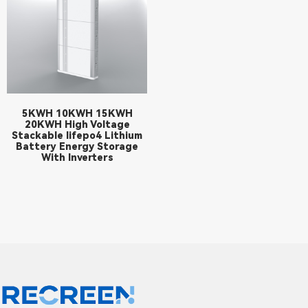
5KWH 10KWH 15KWH
20KWH High Voltage
Stackable lifepo4 Lithium
Battery Energy Storage
With Inverters