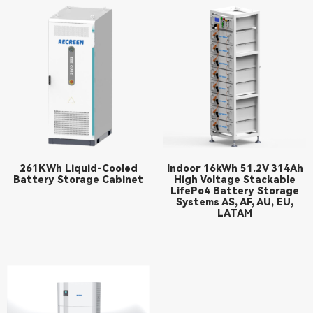
261KWh Liquid-Cooled
Indoor 16kWh 51.2V 314Ah
Battery Storage Cabinet
High Voltage Stackable
LifePo4 Battery Storage
Systems AS, AF, AU, EU,
LATAM