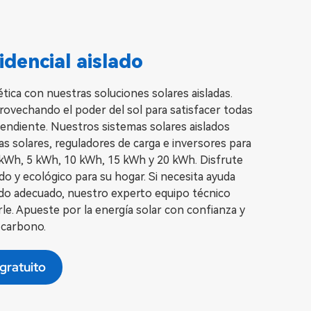
idencial aislado
tica con nuestras soluciones solares aisladas.
rovechando el poder del sol para satisfacer todas
endiente. Nuestros sistemas solares aislados
as solares, reguladores de carga e inversores para
3 kWh, 5 kWh, 10 kWh, 15 kWh y 20 kWh. Disfrute
do y ecológico para su hogar. Si necesita ayuda
lado adecuado, nuestro experto equipo técnico
rle. Apueste por la energía solar con confianza y
 carbono.
gratuito