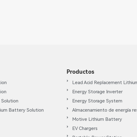
Productos
ion
Lead Acid Replacement Lithiu
tion
Energy Storage Inverter
 Solution
Energy Storage System
ium Battery Solution
Almacenamiento de energía res
Motive Lithium Battery
EV Chargers