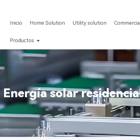
Inicio
Home Solution
Utility solution
Commercial
Productos
Energía solar residencia