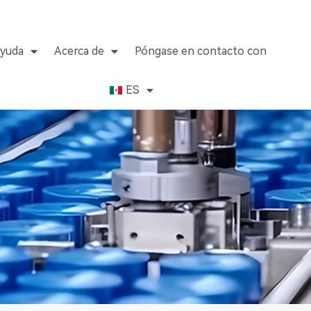
yuda
Acerca de
Póngase en contacto con
ES