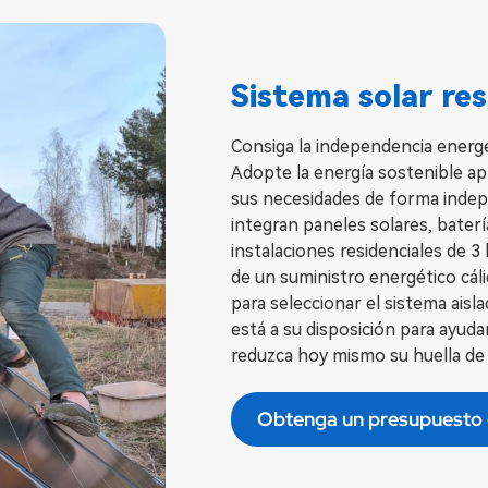
Sistema solar res
Consiga la independencia energé
Adopte la energía sostenible ap
sus necesidades de forma indep
integran paneles solares, baterí
instalaciones residenciales de 
de un suministro energético cáli
para seleccionar el sistema ais
está a su disposición para ayuda
reduzca hoy mismo su huella de
Obtenga un presupuesto 