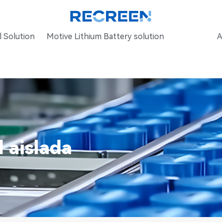
 Solution
Motive Lithium Battery solution
A
l aislada