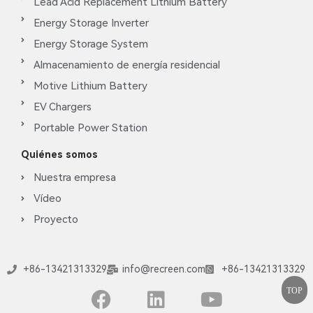
Lead Acid Replacement Lithium Battery
Energy Storage Inverter
Energy Storage System
Almacenamiento de energía residencial
Motive Lithium Battery
EV Chargers
Portable Power Station
Quiénes somos
Nuestra empresa
Vídeo
Proyecto
+86-13421313329
info@recreen.com
+86-13421313329
TOP