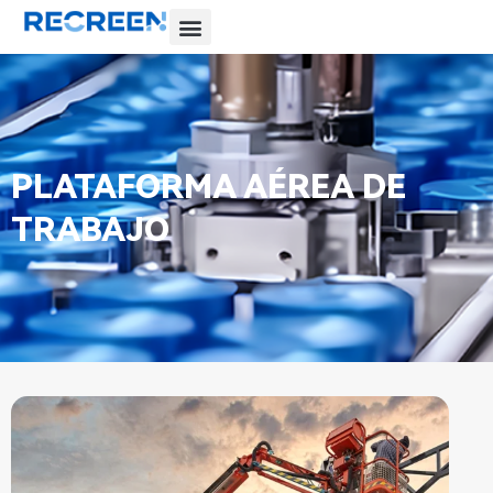
PLATAFORMA AÉREA DE
TRABAJO