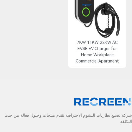
7KW 11KW 22KW AC
EVSE EV Charger for
Home Workplace
Commercial Apartment
شركة تصنيع بطاريات الليثيوم الاحترافية تقدم منتجات وحلول فعالة من حيث
التكلفة