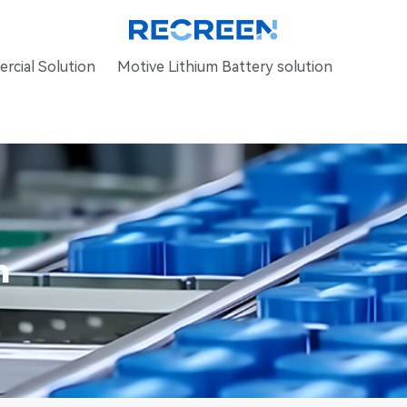
rcial Solution
Motive Lithium Battery solution
n