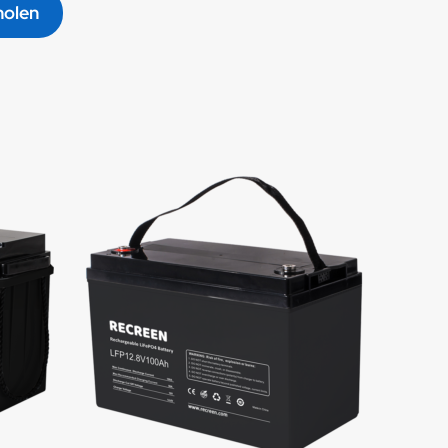
holen