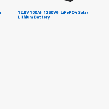
e
12.8V 100Ah 1280Wh LiFePO4 Solar
Lithium Battery