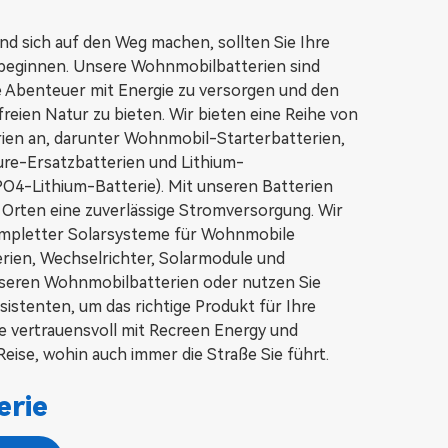
nd sich auf den Weg machen, sollten Sie Ihre
 beginnen. Unsere Wohnmobilbatterien sind
re Abenteuer mit Energie zu versorgen und den
reien Natur zu bieten. Wir bieten eine Reihe von
n an, darunter Wohnmobil-Starterbatterien,
ure-Ersatzbatterien und Lithium-
O4-Lithium-Batterie). Mit unseren Batterien
Orten eine zuverlässige Stromversorgung. Wir
 kompletter Solarsysteme für Wohnmobile
tterien, Wechselrichter, Solarmodule und
nseren Wohnmobilbatterien oder nutzen Sie
stenten, um das richtige Produkt für Ihre
ie vertrauensvoll mit Recreen Energy und
eise, wohin auch immer die Straße Sie führt.
erie