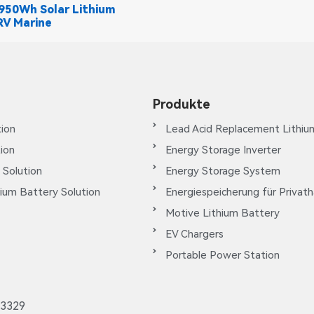
950Wh Solar Lithium
RV Marine
Produkte
ion
Lead Acid Replacement Lithiu
tion
Energy Storage Inverter
 Solution
Energy Storage System
ium Battery Solution
Energiespeicherung für Privat
Motive Lithium Battery
EV Chargers
Portable Power Station
3329