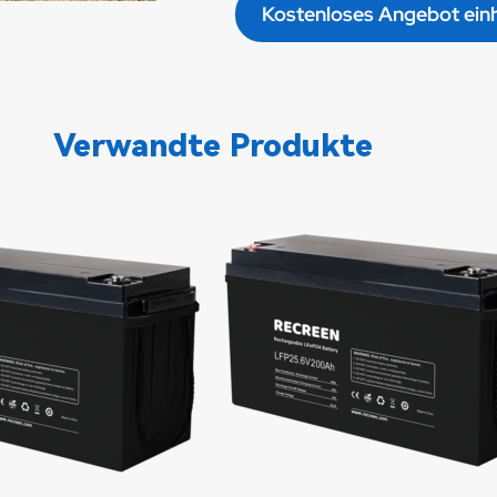
Kostenloses Angebot ein
Verwandte Produkte