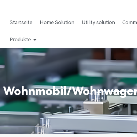
Startseite
Home Solution
Utility solution
Comme
Produkte
Wohnmobil/Wohnwage