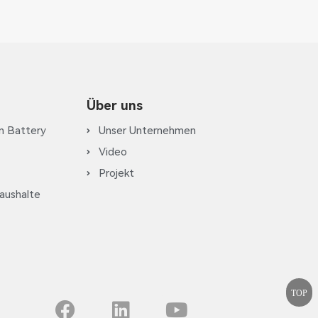
Über uns
m Battery
Unser Unternehmen
Video
Projekt
haushalte
TOP