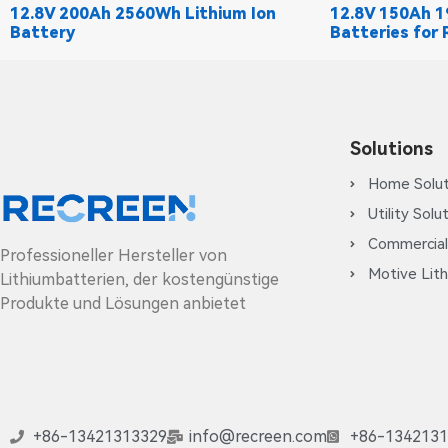
12.8V 200Ah 2560Wh Lithium Ion
12.8V 150Ah 1
Battery
Batteries for 
Solutions
Home Solut
Utility Solu
Commercial
Professioneller Hersteller von
Motive Lith
Lithiumbatterien, der kostengünstige
Produkte und Lösungen anbietet
+86-13421313329
info@recreen.com
+86-1342131