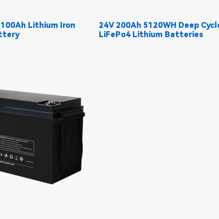
 100Ah Lithium Iron
24V 200Ah 5120WH Deep Cycl
ttery
LiFePo4 Lithium Batteries